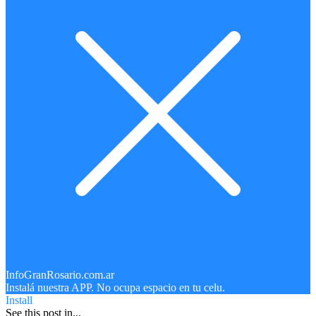
InfoGranRosario.com.ar
Instalá nuestra APP. No ocupa espacio en tu celu.
Install
See this post in...