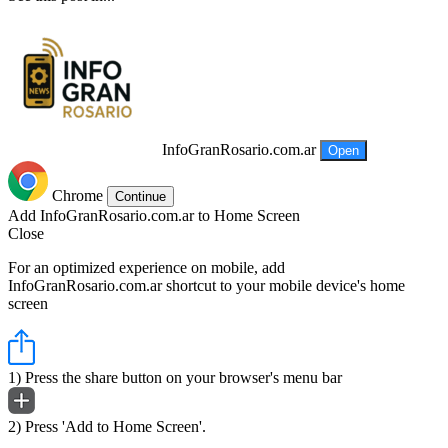
InfoGranRosario.com.ar
Open
Chrome
Continue
Add InfoGranRosario.com.ar to Home Screen
Close
For an optimized experience on mobile, add
InfoGranRosario.com.ar shortcut to your mobile device's home
screen
1) Press the share button on your browser's menu bar
2) Press 'Add to Home Screen'.