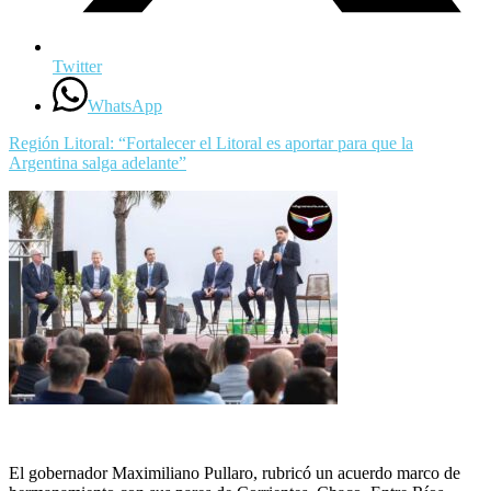
Twitter
WhatsApp
Región Litoral: “Fortalecer el Litoral es aportar para que la
Argentina salga adelante”
El gobernador Maximiliano Pullaro, rubricó un acuerdo marco de