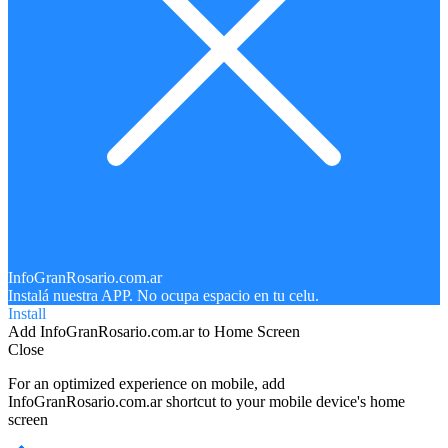
InfoGranRosario.com.ar
Instalá nuestra APP. No ocupa espacio en tu celu.
Install
Add InfoGranRosario.com.ar to Home Screen
Close
For an optimized experience on mobile, add
InfoGranRosario.com.ar shortcut to your mobile device's home
screen