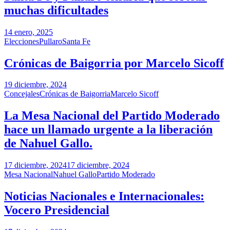
muchas dificultades
14 enero, 2025
Elecciones
Pullaro
Santa Fe
Crónicas de Baigorria por Marcelo Sicoff
19 diciembre, 2024
Concejales
Crónicas de Baigorria
Marcelo Sicoff
La Mesa Nacional del Partido Moderado
hace un llamado urgente a la liberación
de Nahuel Gallo.
17 diciembre, 2024
17 diciembre, 2024
Mesa Nacional
Nahuel Gallo
Partido Moderado
Noticias Nacionales e Internacionales:
Vocero Presidencial